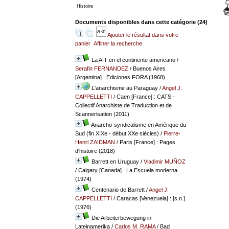
Histoire
Documents disponibles dans cette catégorie (
24
)
Ajouter le résultat dans votre
panier
Affiner la recherche
La AIT en el continente americano
/
Serafin FERNANDEZ
/ Buenos Aires
[Argentina] : Ediciones FORA (1968)
L'anarchisme au Paraguay
/
Angel J.
CAPPELLETTI
/ Caen [France] : CATS -
Collectif Anarchiste de Traduction et de
Scannerisation (2011)
Anarcho-syndicalisme en Amérique du
Sud (fin XIXe - début XXe siècles)
/
Pierre-
Henri ZAIDMAN
/ Paris [France] : Pages
d'histoire (2018)
Barrett en Uruguay
/
Vladimir MUÑOZ
/ Calgary [Canada] : La Escuela moderna
(1974)
Centenario de Barrett
/
Angel J.
CAPPELLETTI
/ Caracas [Venezuela] : [s.n.]
(1976)
Die Arbeiterbewegung in
Lateinamerika
/
Carlos M. RAMA
/ Bad