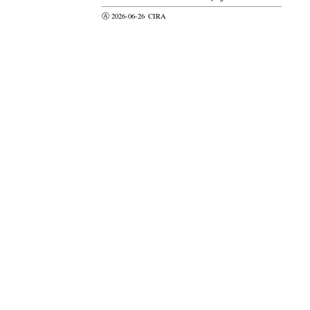
Ⓐ 2026-06-26
CIRA
valider