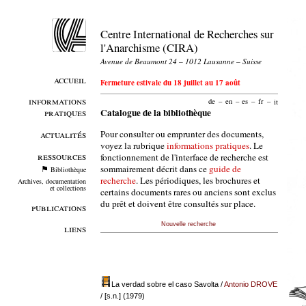
Centre International de Recherches sur
l'Anarchisme (CIRA)
Avenue de Beaumont 24 – 1012 Lausanne – Suisse
accueil
Fermeture estivale du 18 juillet au 17 août
informations
de
–
en
–
es
–
fr
–
it
pratiques
Catalogue de la bibliothèque
Pour consulter ou emprunter des documents,
actualités
voyez la rubrique
informations pratiques
. Le
ressources
fonctionnement de l'interface de recherche est
sommairement décrit dans ce
guide de
Bibliothèque
recherche
. Les périodiques, les brochures et
Archives, documentation
et collections
certains documents rares ou anciens sont exclus
du prêt et doivent être consultés sur place.
publications
Nouvelle recherche
liens
La verdad sobre el caso Savolta
/
Antonio DROVE
/ [s.n.] (1979)