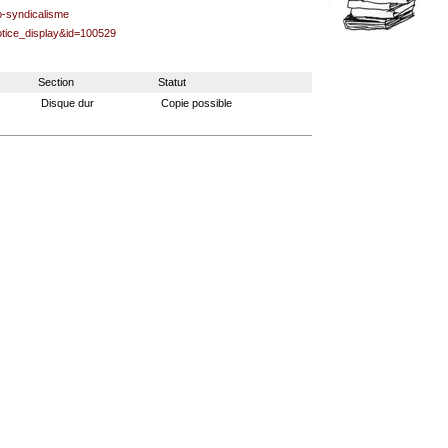
syndicalisme
notice_display&id=100529
Section
Statut
Disque dur
Copie possible