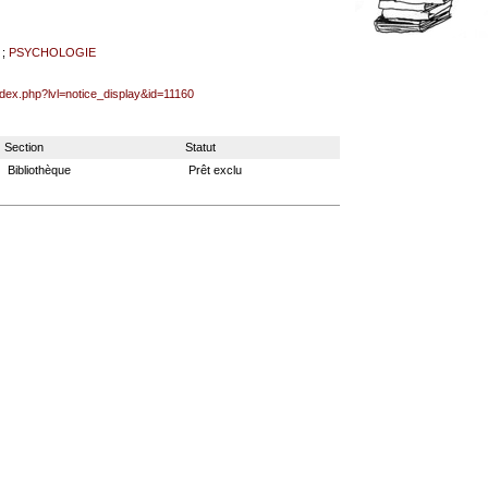
;
PSYCHOLOGIE
ndex.php?lvl=notice_display&id=11160
Section
Statut
Bibliothèque
Prêt exclu