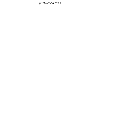
Ⓐ 2026-06-26
CIRA
valider