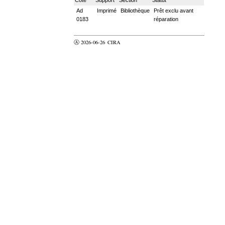
Ad
Imprimé
Bibliothèque
Prêt exclu avant
0183
réparation
Ⓐ 2026-06-26
CIRA
valider