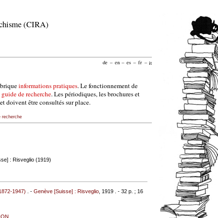
archisme (CIRA)
de
–
en
–
es
–
fr
–
it
ubrique
informations pratiques
. Le fonctionnement de
e
guide de recherche
. Les périodiques, les brochures et
et doivent être consultés sur place.
e recherche
se] : Risveglio (1919)
1872-1947)
. -
Genève [Suisse] : Risveglio
, 1919 . - 32 p. ; 16
ION