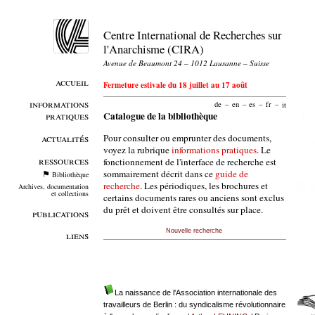
Centre International de Recherches sur
l'Anarchisme (CIRA)
Avenue de Beaumont 24 – 1012 Lausanne – Suisse
accueil
Fermeture estivale du 18 juillet au 17 août
informations
de
–
en
–
es
–
fr
–
it
pratiques
Catalogue de la bibliothèque
Pour consulter ou emprunter des documents,
actualités
voyez la rubrique
informations pratiques
. Le
ressources
fonctionnement de l'interface de recherche est
sommairement décrit dans ce
guide de
Bibliothèque
recherche
. Les périodiques, les brochures et
Archives, documentation
et collections
certains documents rares ou anciens sont exclus
du prêt et doivent être consultés sur place.
publications
Nouvelle recherche
liens
La naissance de l'Association internationale des
travailleurs de Berlin : du syndicalisme révolutionnaire