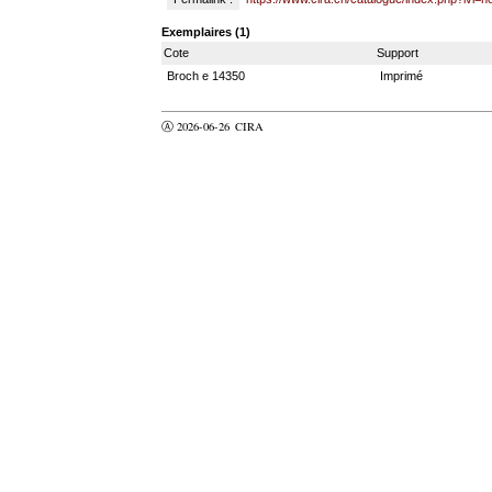
Exemplaires (1)
Cote
Support
Broch e 14350
Imprimé
Ⓐ 2026-06-26
CIRA
valider