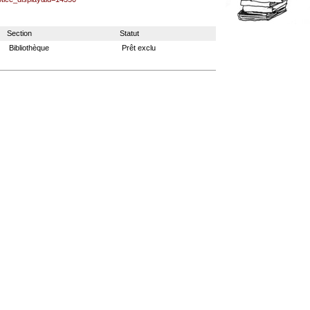
Section
Statut
Bibliothèque
Prêt exclu