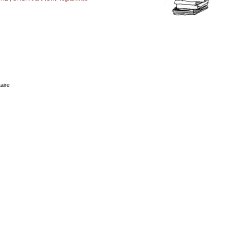
taire