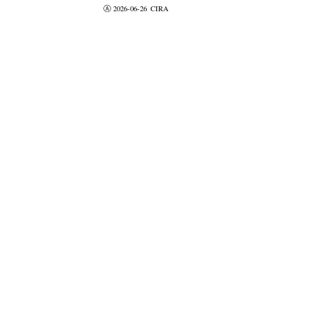
Ⓐ 2026-06-26
CIRA
valider