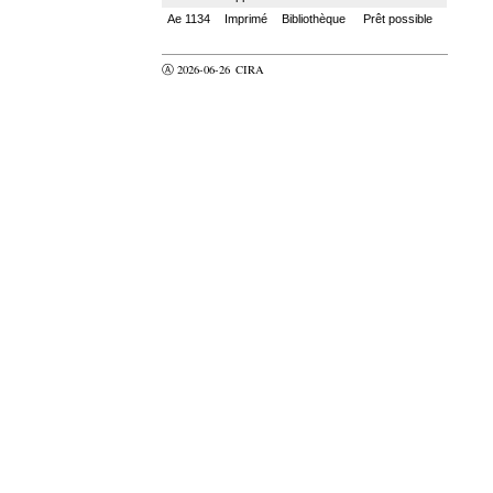
Ae 1134
Imprimé
Bibliothèque
Prêt possible
Ⓐ 2026-06-26
CIRA
valider