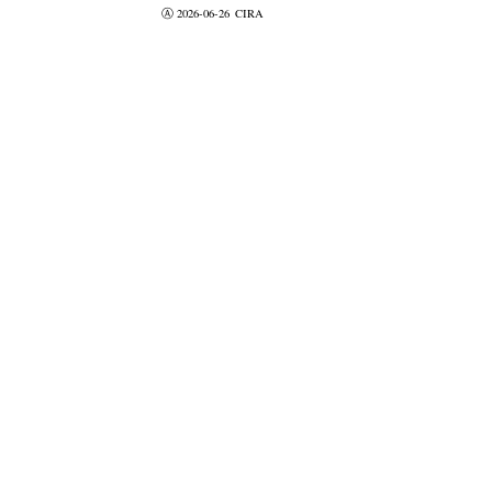
Ⓐ 2026-06-26
CIRA
valider