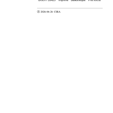
Ⓐ 2026-06-26
CIRA
valider