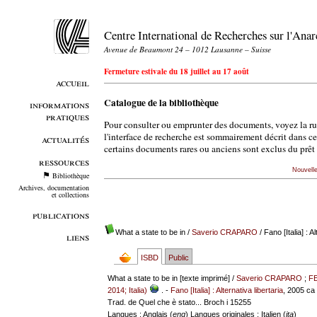
Centre International de Recherches sur l'An
Avenue de Beaumont 24 – 1012 Lausanne – Suisse
Fermeture estivale du 18 juillet au 17 août
accueil
Catalogue de la bibliothèque
informations
pratiques
Pour consulter ou emprunter des documents, voyez la r
l'interface de recherche est sommairement décrit dans c
actualités
certains documents rares ou anciens sont exclus du prêt 
ressources
Nouvell
Bibliothèque
Archives, documentation
et collections
publications
What a state to be in
/
Saverio CRAPARO
/ Fano [Italia] : A
liens
ISBD
Public
What a state to be in [texte imprimé] /
Saverio CRAPARO
;
F
2014; Italia)
. -
Fano [Italia] : Alternativa libertaria
, 2005 ca .
Trad. de Quel che è stato... Broch i 15255
Langues
: Anglais (
eng
)
Langues originales
: Italien (
ita
)