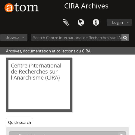
CIRA Archives
Log in
Browse
Archives, documentation et collections du CIRA
Centre international
de Recherches sur
l'Anarchisme (CIRA)
Quick search
[Part] C - Collections
[Collection] 01_AFF - Affiches