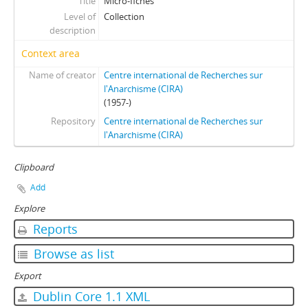
Title
Micro-fiches
Level of
Collection
description
Context area
Name of creator
Centre international de Recherches sur
l'Anarchisme (CIRA)
(1957-)
Repository
Centre international de Recherches sur
l'Anarchisme (CIRA)
Clipboard
Add
Explore
Reports
Browse as list
Export
Dublin Core 1.1 XML