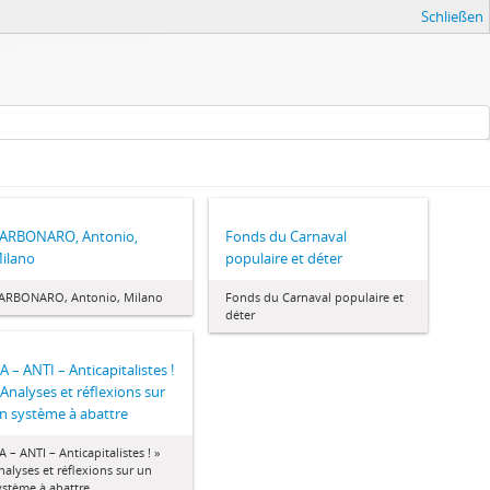
Schließen
ARBONARO, Antonio,
Fonds du Carnaval
ilano
populaire et déter
ARBONARO, Antonio, Milano
Fonds du Carnaval populaire et
déter
 A – ANTI – Anticapitalistes !
 Analyses et réflexions sur
n système à abattre
 A – ANTI – Anticapitalistes ! »
nalyses et réflexions sur un
ystème à abattre