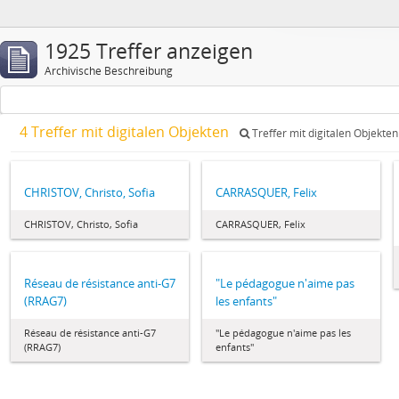
1925 Treffer anzeigen
Archivische Beschreibung
4 Treffer mit digitalen Objekten
Treffer mit digitalen Objekte
CHRISTOV, Christo, Sofia
CARRASQUER, Felix
CHRISTOV, Christo, Sofia
CARRASQUER, Felix
Réseau de résistance anti-G7
"Le pédagogue n'aime pas
(RRAG7)
les enfants"
Réseau de résistance anti-G7
"Le pédagogue n'aime pas les
(RRAG7)
enfants"