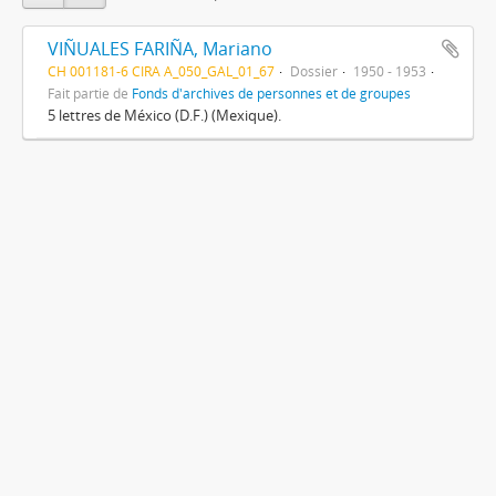
VIÑUALES FARIÑA, Mariano
CH 001181-6 CIRA A_050_GAL_01_67
Dossier
1950 - 1953
Fait partie de
Fonds d'archives de personnes et de groupes
5 lettres de México (D.F.) (Mexique).