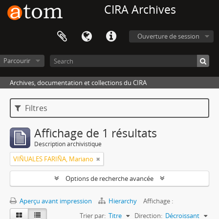
CIRA Archives
Ouverture de session
Parcourir
Archives, documentation et collections du CIRA
Filtres
Affichage de 1 résultats
Description archivistique
VIÑUALES FARIÑA, Mariano
Options de recherche avancée
Aperçu avant impression
Hierarchy
Affichage :
Trier par:
Titre
Direction:
Décroissant