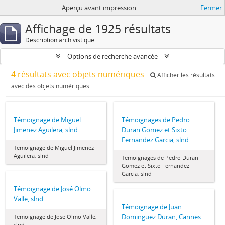
Aperçu avant impression
Fermer
Affichage de 1925 résultats
Description archivistique
Options de recherche avancée
4 résultats avec objets numériques
Afficher les résultats
avec des objets numériques
Témoignage de Miguel
Témoignages de Pedro
Jimenez Aguilera, slnd
Duran Gomez et Sixto
Fernandez Garcia, slnd
Témoignage de Miguel Jimenez
Aguilera, slnd
Témoignages de Pedro Duran
Gomez et Sixto Fernandez
Garcia, slnd
Témoignage de José Olmo
Valle, slnd
Témoignage de Juan
Dominguez Duran, Cannes
Témoignage de José Olmo Valle,
slnd