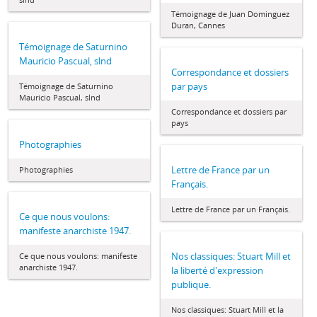
Témoignage de Juan Dominguez
Duran, Cannes
Témoignage de Saturnino
Mauricio Pascual, slnd
Correspondance et dossiers
par pays
Témoignage de Saturnino
Mauricio Pascual, slnd
Correspondance et dossiers par
pays
Photographies
Lettre de France par un
Photographies
Français.
Lettre de France par un Français.
Ce que nous voulons:
manifeste anarchiste 1947.
Nos classiques: Stuart Mill et
Ce que nous voulons: manifeste
anarchiste 1947.
la liberté d'expression
publique.
Nos classiques: Stuart Mill et la