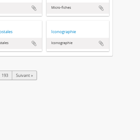
Micro-fiches
ostales
Iconographie
stales
Iconographie
193
Suivant »