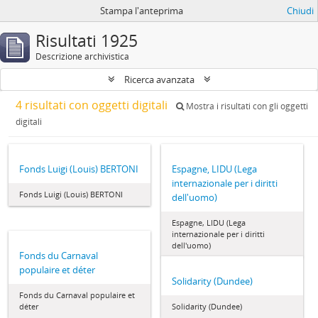
Stampa l'anteprima
Chiudi
Risultati 1925
Descrizione archivistica
Ricerca avanzata
4 risultati con oggetti digitali
Mostra i risultati con gli oggetti
digitali
Fonds Luigi (Louis) BERTONI
Espagne, LIDU (Lega
internazionale per i diritti
Fonds Luigi (Louis) BERTONI
dell'uomo)
Espagne, LIDU (Lega
internazionale per i diritti
dell'uomo)
Fonds du Carnaval
populaire et déter
Solidarity (Dundee)
Fonds du Carnaval populaire et
déter
Solidarity (Dundee)