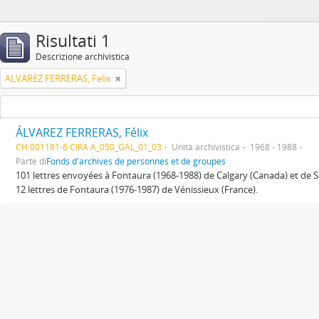
Risultati 1
Descrizione archivistica
ALVAREZ FERRERAS, Felix
ÁLVAREZ FERRERAS, Félix
CH 001181-6 CIRA A_050_GAL_01_03
Unità archivistica
1968 - 1988
Parte di
Fonds d'archives de personnes et de groupes
101 lettres envoyées à Fontaura (1968-1988) de Calgary (Canada) et de S
12 lettres de Fontaura (1976-1987) de Vénissieux (France).