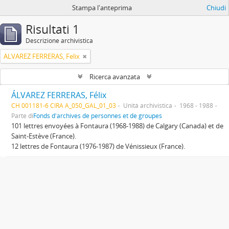
Stampa l'anteprima
Chiudi
Risultati 1
Descrizione archivistica
ALVAREZ FERRERAS, Felix
Ricerca avanzata
ÁLVAREZ FERRERAS, Félix
CH 001181-6 CIRA A_050_GAL_01_03
Unità archivistica
1968 - 1988
Parte di
Fonds d'archives de personnes et de groupes
101 lettres envoyées à Fontaura (1968-1988) de Calgary (Canada) et de
Saint-Estève (France).
12 lettres de Fontaura (1976-1987) de Vénissieux (France).