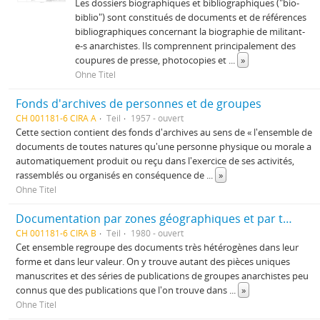
Les dossiers biographiques et bibliographiques ("bio-
biblio") sont constitués de documents et de références
bibliographiques concernant la biographie de militant-
e-s anarchistes. Ils comprennent principalement des
coupures de presse, photocopies et
...
»
Ohne Titel
Fonds d'archives de personnes et de groupes
CH 001181-6 CIRA A
Teil
1957 - ouvert
Cette section contient des fonds d'archives au sens de « l'ensemble de
documents de toutes natures qu'une personne physique ou morale a
automatiquement produit ou reçu dans l'exercice de ses activités,
rassemblés ou organisés en conséquence de
...
»
Ohne Titel
Documentation par zones géographiques et par thèmes
CH 001181-6 CIRA B
Teil
1980 - ouvert
Cet ensemble regroupe des documents très hétérogènes dans leur
forme et dans leur valeur. On y trouve autant des pièces uniques
manuscrites et des séries de publications de groupes anarchistes peu
connus que des publications que l'on trouve dans
...
»
Ohne Titel