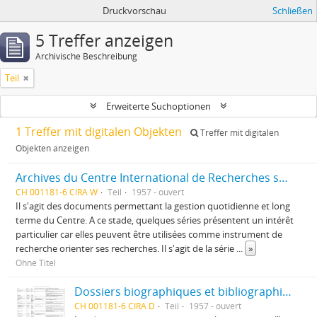
Druckvorschau
Schließen
5 Treffer anzeigen
Archivische Beschreibung
Teil
Erweiterte Suchoptionen
1 Treffer mit digitalen Objekten
Treffer mit digitalen
Objekten anzeigen
Archives du Centre International de Recherches sur l'Anarchisme
CH 001181-6 CIRA W
Teil
1957 - ouvert
Il s'agit des documents permettant la gestion quotidienne et long
terme du Centre. A ce stade, quelques séries présentent un intérêt
particulier car elles peuvent être utilisées comme instrument de
recherche orienter ses recherches. Il s'agit de la série
...
»
Ohne Titel
Dossiers biographiques et bibliographiques
CH 001181-6 CIRA D
Teil
1957 - ouvert