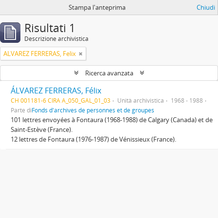
Stampa l'anteprima
Chiudi
Risultati 1
Descrizione archivistica
ALVAREZ FERRERAS, Felix
Ricerca avanzata
ÁLVAREZ FERRERAS, Félix
CH 001181-6 CIRA A_050_GAL_01_03
Unità archivistica
1968 - 1988
Parte di
Fonds d'archives de personnes et de groupes
101 lettres envoyées à Fontaura (1968-1988) de Calgary (Canada) et de
Saint-Estève (France).
12 lettres de Fontaura (1976-1987) de Vénissieux (France).