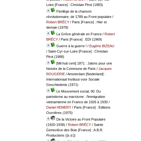
Loire [France] : Christian Pirot (1983)
Florilège de la chanson
révolutionnaire, de 1789 au Front populaire
/
Robert BRÉCY
/ Paris [France] : Hier et
demain (1978)
La Grève générale en France
/
Robert
BRÉCY
/ Paris [France] : EDI (1969)
Guerre à la guerre !
/
Eugène BIZEAU
/ Saint-Cyr-sur-Loire [France] : Christian
Pirot (1988)
[Mil huit cent] 1871 : Jalons pour une
histoire de la Commune de Paris
/
Jacques
ROUGERIE
/ Amsterdam [Nederland] :
Internationaal Instituut voor Sociale
Geschiedenis (1971)
Le Mouvement social, 90. Du
patriotisme au marxisme : l'immigration
vietnamienne en France de 1926 à 1930
/
Daniel HEMERY
/ Paris [France] : Editions
Ouvrières (1975)
De la Victoire au Front Populaire
(1920-1938)
/
Robert BRÉCY
/ Sainte
Geneviève des Bois [France] : A.B.R.
Productions ([s.d.])