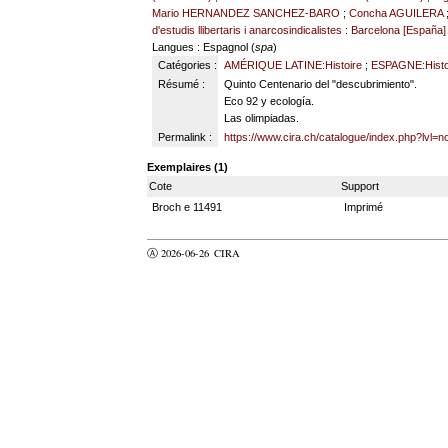
Mario HERNANDEZ SANCHEZ-BARO
;
Concha AGUILERA
d'estudis llibertaris i anarcosindicalistes
:
Barcelona [España] 
Langues
: Espagnol (
spa
)
Catégories :
AMÉRIQUE LATINE:Histoire
;
ESPAGNE:Histo
Résumé :
Quinto Centenario del "descubrimiento".
Eco 92 y ecología.
Las olimpiadas.
Permalink :
https://www.cira.ch/catalogue/index.php?lvl=n
Exemplaires (1)
Cote
Support
Broch e 11491
Imprimé
Ⓐ 2026-06-26
CIRA
valider