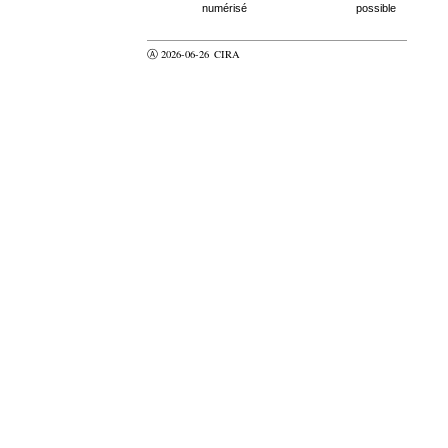
numérisé
possible
Ⓐ 2026-06-26
CIRA
valider