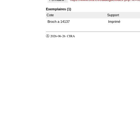
Exemplaires (1)
Cote
Support
Broch a 14137
Imprimé
Ⓐ 2026-06-26
CIRA
valider