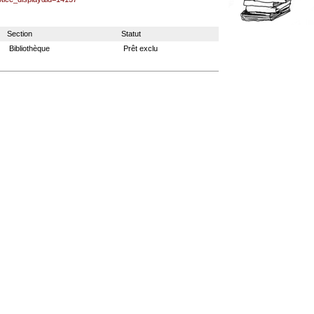
Section
Statut
Bibliothèque
Prêt exclu