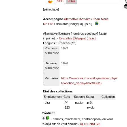
ISBD
Public
[périodique]
Accompagne
Alternative libertaire
/
Jean-Marie
NEYTS
/ Bruxelles [Belgique] : [s.n.]
Alternative libertaire [numéros spéciaux] [texte
imprimé] . -
Bruxelles [Belgique] : [s.n.]
.
Langues
: Français (
fre
)
Première
1992
publication
:
Dernière
1996
publication
:
Permalink
https://www.cira.ch/catalogue/index.php?
:
lvl=notice_display&id=308625
Etat des collections
Emplacement
Cote
Support
Statut
Collection
cira
Pf
papier
prêt
223
exclu
Contient
Femmes, avortement, contraception, on vous
l'a déjà dit: on veut choisir!
/
ALTERNATIVE