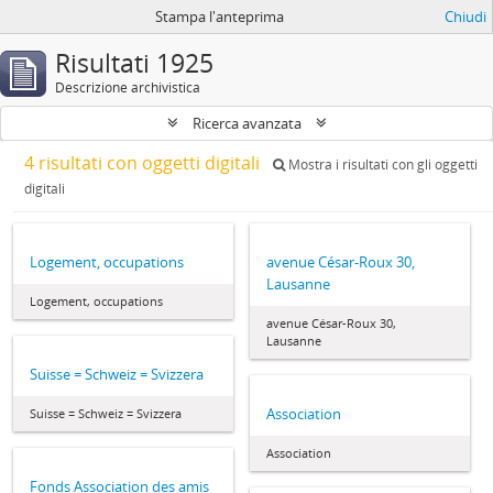
Stampa l'anteprima
Chiudi
Risultati 1925
Descrizione archivistica
Ricerca avanzata
4 risultati con oggetti digitali
Mostra i risultati con gli oggetti
digitali
Logement, occupations
avenue César-Roux 30,
Lausanne
Logement, occupations
avenue César-Roux 30,
Lausanne
Suisse = Schweiz = Svizzera
Association
Suisse = Schweiz = Svizzera
Association
Fonds Association des amis