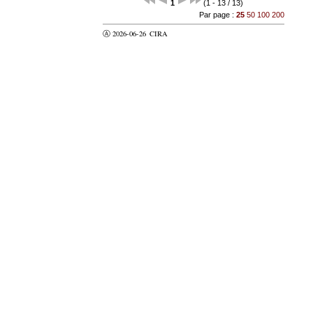
1
(1 - 13 / 13)
Par page :
25
50
100
200
Ⓐ 2026-06-26
CIRA
valider