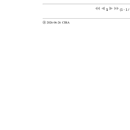
1
(1 - 1 /
Ⓐ 2026-06-26
CIRA
valider