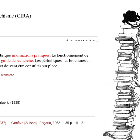
archisme (CIRA)
de
–
en
–
es
–
fr
–
it
ubrique
informations pratiques
. Le fonctionnement de
e
guide de recherche
. Les périodiques, les brochures et
et doivent être consultés sur place.
e recherche
rigerio (1938)
937)
. -
Genève [Suisse] : Frigerio
, 1938 . - 35 p. : ill. ; 21