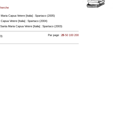
echerche
 Maria Capua Vetere [Italia] : Spartaco (2005)
Capua Vetere [Italia] : Spartaco (2004)
 Santa Maria Capua Vetere [Italia] : Spartaco (2003)
Par page :
25
50
100
200
 3)