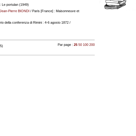
: Le portulan (1949)
Jean-Pierre BIONDI
/ Paris [France] : Maisonneuve et
ario della conferenza di Rimini : 4-6 agosto 1872
/
Par page :
25
50
100
200
 5)