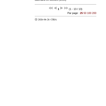
1
(1 - 13 / 13)
Par page :
25
50
100
200
Ⓐ 2026-06-26
CIRA
valider