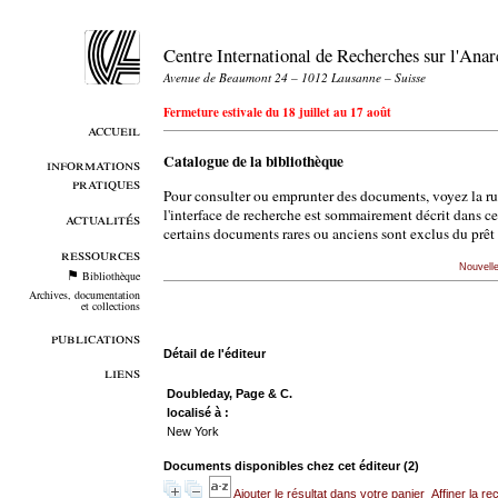
Centre International de Recherches sur l'An
Avenue de Beaumont 24 – 1012 Lausanne – Suisse
Fermeture estivale du 18 juillet au 17 août
accueil
Catalogue de la bibliothèque
informations
pratiques
Pour consulter ou emprunter des documents, voyez la r
l'interface de recherche est sommairement décrit dans c
actualités
certains documents rares ou anciens sont exclus du prêt 
ressources
Nouvell
Bibliothèque
Archives, documentation
et collections
publications
Détail de l'éditeur
liens
Doubleday, Page & C.
localisé à :
New York
Documents disponibles chez cet éditeur (
2
)
Ajouter le résultat dans votre panier
Affiner la r