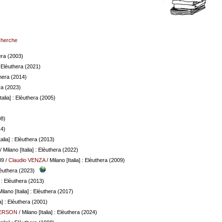
echerche
hera (2003)
 : Elèuthera (2021)
thera (2014)
era (2023)
talia] : Elèuthera (2005)
08)
14)
talia] : Elèuthera (2013)
/ Milano [Italia] : Elèuthera (2022)
39
/
Claudio VENZA
/ Milano [Italia] : Elèuthera (2009)
Elèuthera (2023)
] : Elèuthera (2013)
Milano [Italia] : Elèuthera (2017)
ia] : Elèuthera (2001)
DERSON
/ Milano [Italia] : Elèuthera (2024)